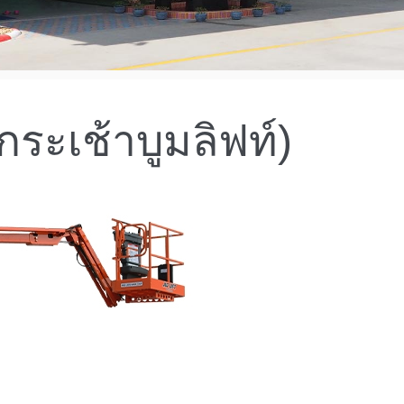
ระเช้าบูมลิฟท์)