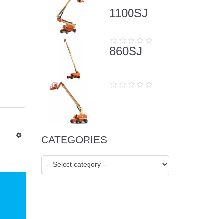
1100SJ
860SJ
CATEGORIES