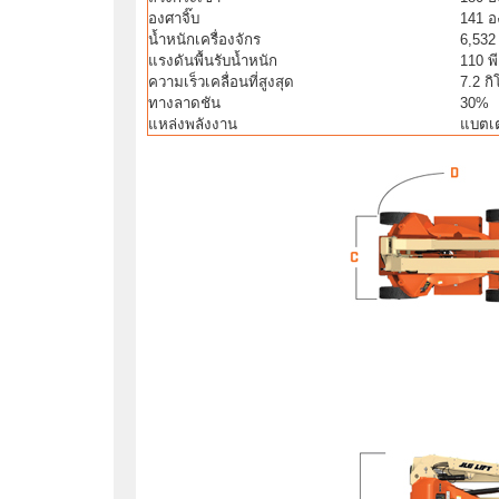
องศาจิ๊บ
141 อ
น้ำหนักเครื่องจักร
6,532
แรงดันพื้นรับน้ำหนัก
110 พ
ความเร็วเคลื่อนที่สูงสุด
7.2 ก
ทางลาดชัน
30%
แหล่งพลังงาน
แบตเต