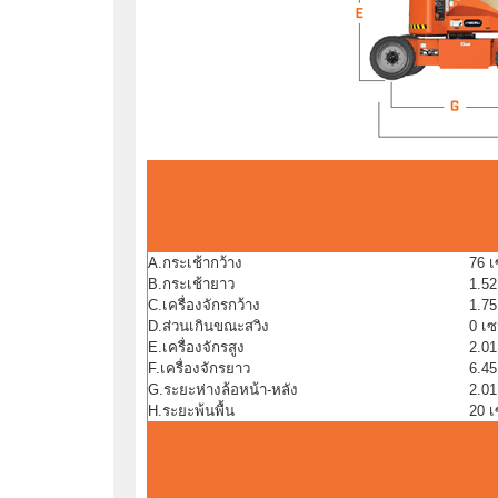
A.กระเช้ากว้าง
76 
B.กระเช้ายาว
1.52
C.เครื่องจักรกว้าง
1.7
D.ส่วนเกินขณะสวิง
0 เ
E.เครื่องจักรสูง
2.0
F.เครื่องจักรยาว
6.4
G.ระยะห่างล้อหน้า-หลัง
2.0
H.ระยะพ้นพื้น
20 