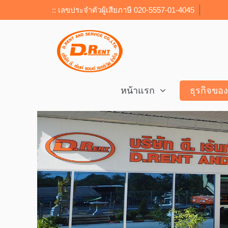
:: เลขประจำตัวผู้เสียภาษี 020-5557-01-4045
หน้าแรก
ธุรกิจขอ