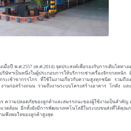
้งเมื่อปี พ.ศ.2557 (ค.ศ.2014) จุดประสงค์เพื่อรองรับการเติบโตทาง
ษัทฯเป็นหนึ่งในผู้ประกอบการให้บริการเช่าเครื่องจักรกลหนัก ม
ระเช้าขากรรไกร ที่ใช้ในงานเกี่ยวกับความสูงทุกชนิด รวมถึงเค
รม งานก่อสร้างถนน รวมถึงงานระบบโครงสร้างอาคาร โกดัง และอื
กร ความปลอดภัยของลูกค้าและสมรรถนะของผู้ใช้งานเป็นสำคัญ ค
งแวดล้อม อีกทั้งยังมีการพัฒนาเทคโนโลยีในระบบขนส่งที่ได้คุณภ
ามพึงพอใจของลูกค้าสูงสุด