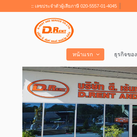
:: เลขประจำตัวผู้เสียภาษี 020-5557-01-4045
หน้าแรก
ธุรกิจขอ