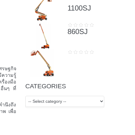
1100SJ
860SJ
เศรษฐกิจ
ีความรู้
รื่องมือ
CATEGORIES
่นๆ ที่
ำนึงถึง
าพ เพื่อ