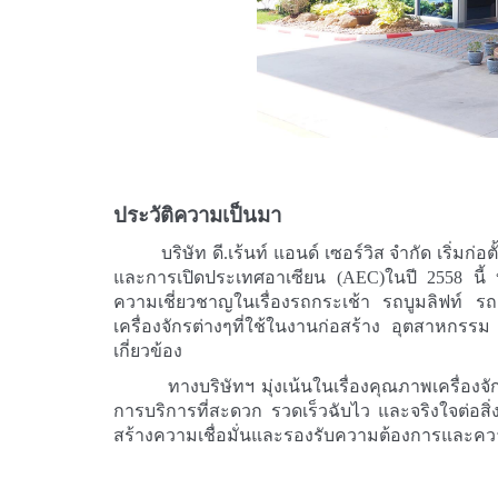
1
2
3
4
5
1
2
3
4
5
ประวัติความเป็นมา
บริษัท ดี.เร้นท์ แอนด์ เซอร์วิส จำกัด เริ่มก่อตั
และการเปิดประเทศอาเซียน (AEC)ในปี 2558 นี้ บริ
ความเชี่ยวชาญในเรื่องรถกระเช้า รถบูมลิฟท์ รถก
เครื่องจักรต่างๆที่ใช้ในงานก่อสร้าง อุตสาหกร
เกี่ยวข้อง
ทางบริษัทฯ มุ่งเน้นในเรื่องคุณภาพเครื่องจั
การบริการที่สะดวก รวดเร็วฉับไว และจริงใจต่อสิ่
สร้างความเชื่อมั่นและรองรับความต้องการและคว